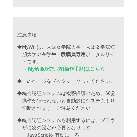
注意事項
◆MyWillは、大阪女学院大学・大阪女学院短
期大学の
在学生・教職員専用
ポータルサイ
トです。
→ MyWillの使い方(操作手順)はこちら
◆このページをブックマークしてください。
◆統合認証システムは機密保護のため、60分
操作が行われないと自動的にシステムより
切断されます。ご注意ください。
◆統合認証システムを利用するには、ブラウ
ザに次の設定が必要となります。
・JavaScriptを有効にする