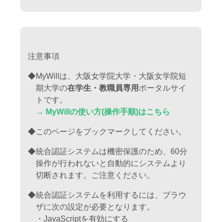
注意事項
◆MyWillは、大阪女学院大学・大阪女学院短
期大学の
在学生・教職員専用
ポータルサイ
トです。
→ MyWillの使い方(操作手順)はこちら
◆このページをブックマークしてください。
◆統合認証システムは機密保護のため、60分
操作が行われないと自動的にシステムより
切断されます。ご注意ください。
◆統合認証システムを利用するには、ブラウ
ザに次の設定が必要となります。
・JavaScriptを有効にする